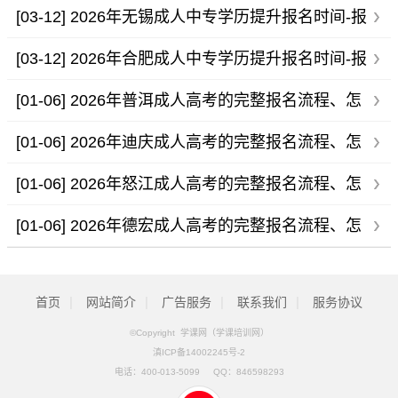
间-报名条件
[03-12]
2026年无锡成人中专学历提升报名时间-报
名条件
[03-12]
2026年合肥成人中专学历提升报名时间-报
名条件
[01-06]
2026年普洱成人高考的完整报名流程、怎
么报名
[01-06]
2026年迪庆成人高考的完整报名流程、怎
么报名
[01-06]
2026年怒江成人高考的完整报名流程、怎
么报名
[01-06]
2026年德宏成人高考的完整报名流程、怎
么报名
|
|
|
|
首页
网站简介
广告服务
联系我们
服务协议
©Copyright 学课网（学课培训网）
滇ICP备14002245号-2
电话：
400-013-5099
QQ：
846598293