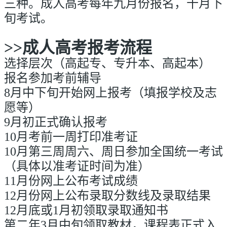
三种。成人高考每年九月份报名，十月下
旬考试。
>>成人高考
报考流程
选择层次（高起专、专升本、高起本）
报名参加考前辅导
8月中下旬开始网上报考（填报学校及志
愿等）
9月初正式确认报考
10月考前一周打印准考证
10月第三周周六、周日参加全国统一考试
（具体以准考证时间为准）
11月份网上公布考试成绩
12月份网上公布录取分数线及录取结果
12月底或1月初领取录取通知书
第二年3月中旬领取教材，课程表正式入