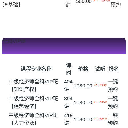
580.00
济基础】
讲
预约
全科VIP班
课
课程专业名称
价格
试听
报名
时
中级经济师全科VIP班
404
一键
1080.00
【知识产权】
讲
预约
中级经济师全科VIP班
394
一键
1080.00
【建筑经济】
讲
预约
中级经济师全科VIP班
419
一键
1080.00
【人力资源】
讲
预约