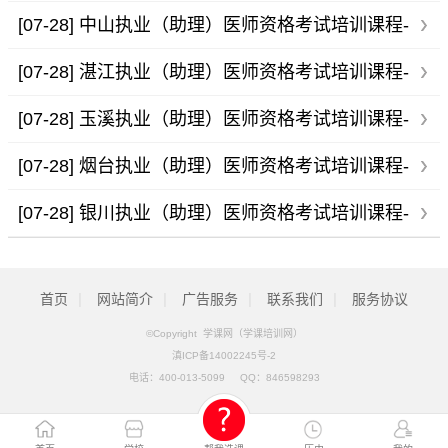
培训班-咨询电话
[07-28]
中山执业（助理）医师资格考试培训课程-
培训班-咨询电话
[07-28]
湛江执业（助理）医师资格考试培训课程-
培训班-咨询电话
[07-28]
玉溪执业（助理）医师资格考试培训课程-
培训班-咨询电话
[07-28]
烟台执业（助理）医师资格考试培训课程-
培训班-咨询电话
[07-28]
银川执业（助理）医师资格考试培训课程-
培训班-咨询电话
|
|
|
|
首页
网站简介
广告服务
联系我们
服务协议
©Copyright 学课网（学课培训网）
滇ICP备14002245号-2
电话：
400-013-5099
QQ：
846598293