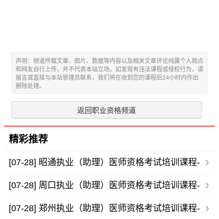
声明：频道所载文章、图片、数据等内容以及相关文章评论纯属个人观点
和网友自行上传，并不代表本站立场。如发现有违法课程或侵权行为，请
留言或直接与本站管理员联系，我们将在收到您的课程后24小时内作出
删除处理。
返回职业资格频道
精彩推荐
[07-28]
昭通执业（助理）医师资格考试培训课程-
培训班-咨询电话
[07-28]
周口执业（助理）医师资格考试培训课程-
培训班-咨询电话
[07-28]
郑州执业（助理）医师资格考试培训课程-