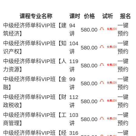
课程专业名称
课时
价格
试听
报名
中级经济师单科VIP班【建
94
一键
580.00
筑经济】
讲
预约
中级经济师单科VIP班【知
104
一键
580.00
识产权】
讲
预约
中级经济师单科VIP班【人
119
一键
580.00
力资源】
讲
预约
中级经济师单科VIP班【金
99
一键
580.00
融】
讲
预约
中级经济师单科VIP班【财
112
一键
580.00
政税收】
讲
预约
中级经济师单科VIP班【工
103
一键
580.00
商管理】
讲
预约
中级经济师单科VIP班【经
316
一键