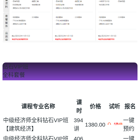
钻石VIP班
全科套餐
VIP班
全科VIP班
课
课程专业名称
价格
试听
报名
时
中级经济师全科钻石VIP班
394
一键
1380.00
【建筑经济】
讲
预约
中级经济师全科钻石VIP班
406
一键