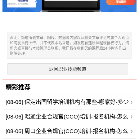
声明：频道所载文章、图片、数据等内容以及相关文章评论纯属个人观点
和网友自行上传，并不代表本站立场。如发现有违法课程或侵权行为，请
留言或直接与本站管理员联系，我们将在收到您的课程后24小时内作出
删除处理。
返回职业技能频道
精彩推荐
[08-06]
保定出国留学培训机构有那些-哪家好-多少
钱-地址-电话
[08-06]
昭通企业合规官(CCO)培训-报名机构-怎么
报名-多少钱
[08-06]
周口企业合规官(CCO)培训-报名机构-怎么