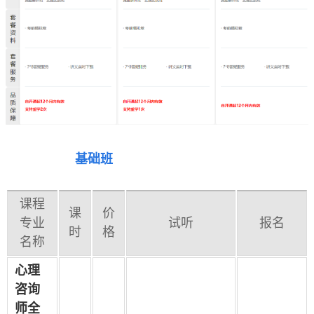
基础班
课程
课
价
专业
试听
报名
时
格
名称
心理
咨询
师全