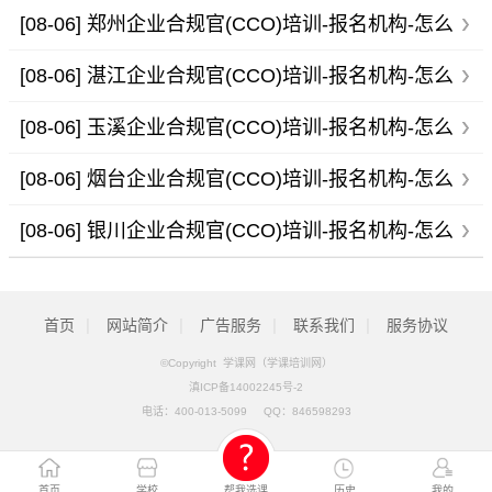
报名-多少钱
[08-06]
郑州企业合规官(CCO)培训-报名机构-怎么
报名-多少钱
[08-06]
湛江企业合规官(CCO)培训-报名机构-怎么
报名-多少钱
[08-06]
玉溪企业合规官(CCO)培训-报名机构-怎么
报名-多少钱
[08-06]
烟台企业合规官(CCO)培训-报名机构-怎么
报名-多少钱
[08-06]
银川企业合规官(CCO)培训-报名机构-怎么
报名-多少钱
|
|
|
|
首页
网站简介
广告服务
联系我们
服务协议
©Copyright 学课网（学课培训网）
滇ICP备14002245号-2
电话：
400-013-5099
QQ：
846598293
首页
学校
帮我选课
历史
我的