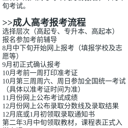
旬考试。
>>成人高考
报考流程
选择层次（高起专、专升本、高起本）
报名参加考前辅导
8月中下旬开始网上报考（填报学校及志
愿等）
9月初正式确认报考
10月考前一周打印准考证
10月第三周周六、周日参加全国统一考试
（具体以准考证时间为准）
11月份网上公布考试成绩
12月份网上公布录取分数线及录取结果
12月底或1月初领取录取通知书
第二年3月中旬领取教材，课程表正式入