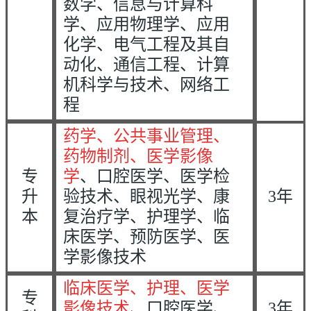
数学、信息与计算科
学、应用物理学、应用
化学、电气工程及其自
动化、通信工程、计算
机科学与技术、网络工
程
药学、公共事业管理、
药物制剂、医学影像
专
学
、口腔医学、医学检
升
验技术、眼视光学、康
3年
本
复治疗学、护理学、临
床医学、预防医学、医
学影像技术
临床医学、护理、医学
专
影像技术
、口腔医学、
3
年