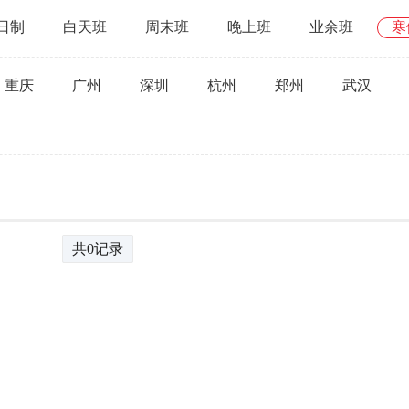
日制
白天班
周末班
晚上班
业余班
寒
重庆
广州
深圳
杭州
郑州
武汉
共0记录