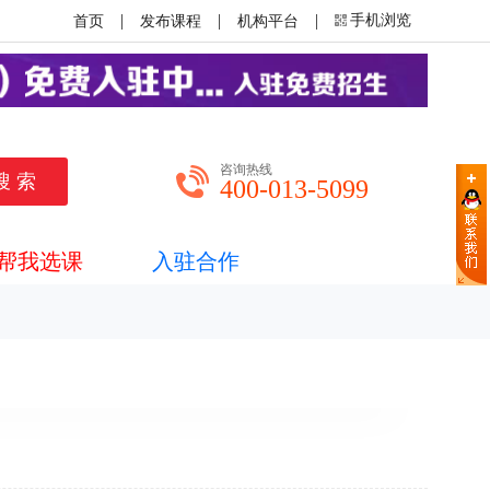
|
|
|
手机浏览
首页
发布课程
机构平台
咨询热线
400-013-5099
帮我选课
入驻合作