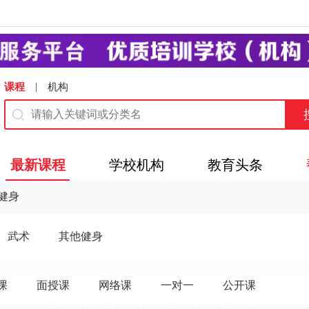
|
课程
机构
最新课程
学校机构
教育头条
健身
武术
其他健身
课
面授课
网络课
一对一
公开课